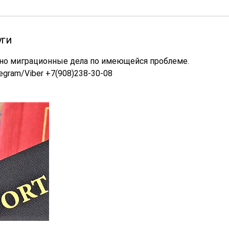
уги
тно миграционные дела по имеющейся проблеме.