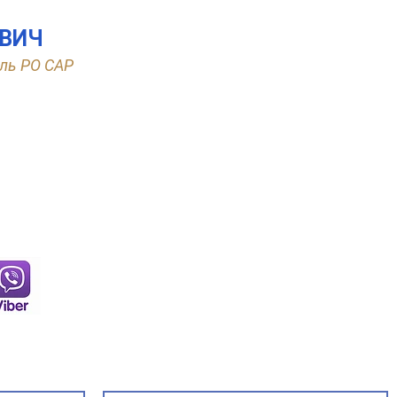
ЕВИЧ
ль РО САР