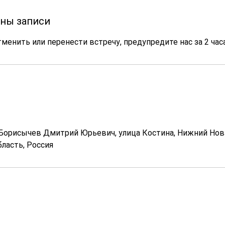
ны записи
менить или перенести встречу, предупредите нас за 2 часа
Борисычев Дмитрий Юрьевич, улица Костина, Нижний Нов
ласть, Россия