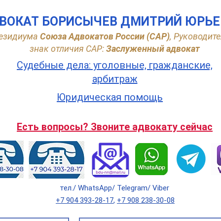
ВОКАТ БОРИСЫЧЕВ ДМИТРИЙ ЮРЬ
езидиума
Союза Адвокатов России (САР)
,
Руководите
знак отличия САР:
Заслуженный адвокат
Судебные дела: уголовные, гражданские,
арбитраж
Юридическая помощь
Есть вопросы? Звоните адвокату сейчас
тел./ WhatsApp/ Telegram/ Viber
+7 904 393-28-17
,
+7 908 238-30-08