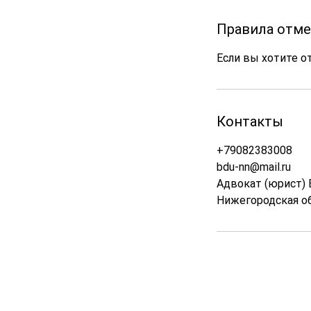
Правила отме
Если вы хотите от
Контакты
+79082383008
bdu-nn@mail.ru
Адвокат (юрист) 
Нижегородская об