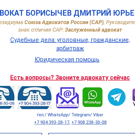
ВОКАТ БОРИСЫЧЕВ ДМИТРИЙ ЮРЬ
езидиума
Союза Адвокатов России (САР)
,
Руководите
знак отличия САР:
Заслуженный адвокат
Судебные дела: уголовные, гражданские,
арбитраж
Юридическая помощь
Есть вопросы? Звоните адвокату сейчас
тел./ WhatsApp/ Telegram/ Viber
+7 904 393-28-17
,
+7 908 238-30-08