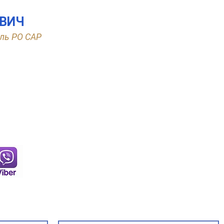
ЕВИЧ
ль РО САР