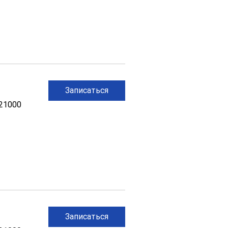
Записаться
21000
Записаться