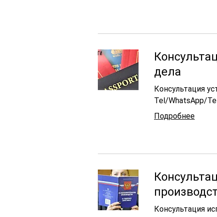
Консульта
дела
Консультация ус
Tel/WhatsApp/Tel
Подробнее
Консульта
производс
Консультация ис