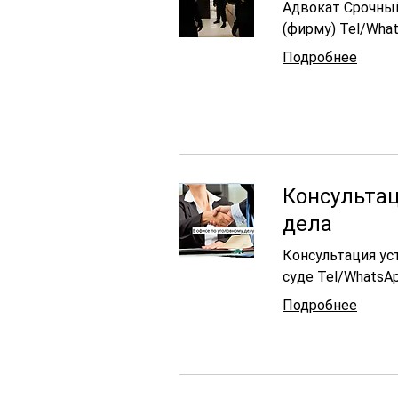
Адвокат Срочный
(фирму) Tel/Wha
Подробнее
Консультац
дела
Консультация ус
суде Tel/WhatsA
Подробнее