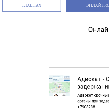
ГЛАВНАЯ
ОНЛАЙН-З
Онлайн
Адвокат - 
задержани
Адвокат срочный
органы при заде
+7908238