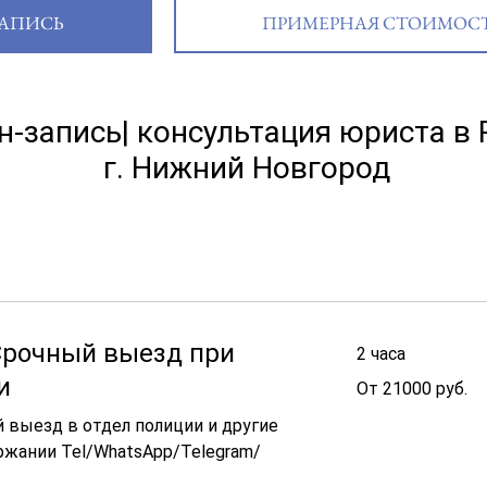
АПИСЬ
ПРИМЕРНАЯ СТОИМОС
-запись| консультация юриста в 
г. Нижний Новгород
Срочный выезд при
2 часа
и
От
От 21000 руб.
21000
руб.
 выезд в отдел полиции и другие
ржании Tel/WhatsApp/Telegram/