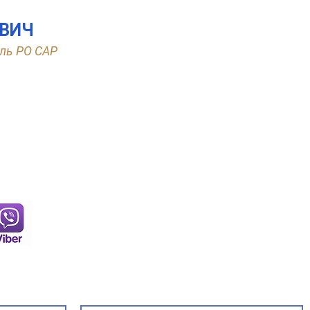
ЕВИЧ
ль РО САР