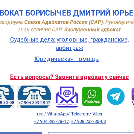
ВОКАТ БОРИСЫЧЕВ ДМИТРИЙ ЮРЬ
езидиума
Союза Адвокатов России (САР)
,
Руководите
знак отличия САР:
Заслуженный адвокат
Судебные дела: уголовные, гражданские,
арбитраж
Юридическая помощь
Есть вопросы? Звоните адвокату сейчас
тел./ WhatsApp/ Telegram/ Viber
+7 904 393-28-17
,
+7 908 238-30-08